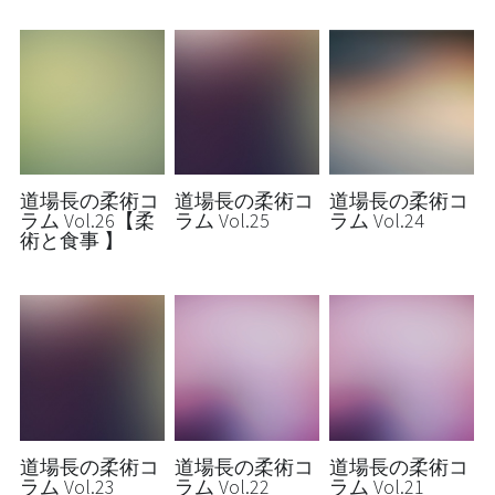
our Instagram
025-378-5739
info@saco-workoutwell.jp
道場長の柔術コ
道場長の柔術コ
道場長の柔術コ
ラム Vol.26【柔
ラム Vol.25
ラム Vol.24
術と食事 】
体験を申込む
道場長の柔術コ
道場長の柔術コ
道場長の柔術コ
ラム Vol.23
ラム Vol.22
ラム Vol.21