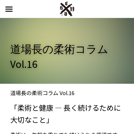
HOME
申込みフォーム
道場長の柔術コラム 
カルぺ新潟とは
Vol.16
SACO KIDS
インストラクター
設備
道場長の柔術コラム Vol.16
スケジュール
「柔術と健康 ― 長く続けるために
大切なこと」
料金
よくある質問