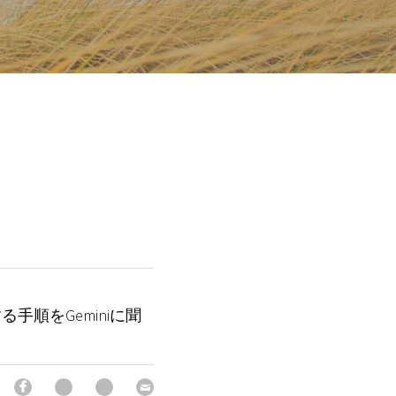
手順をGeminiに聞