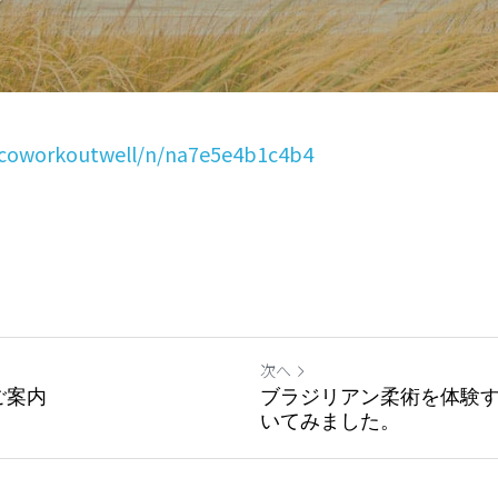
acoworkoutwell/n/na7e5e4b1c4b4
次へ
ご案内
ブラジリアン柔術を体験する
いてみました。